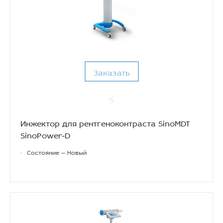
Заказать
Инжектор для рентгеноконтраста SinoMDT
SinoPower-D
•
Состояние — Новый