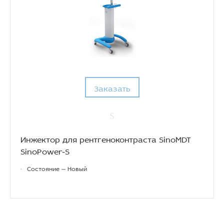
Заказать
Инжектор для рентгеноконтраста SinoMDT
SinoPower-S
•
Состояние — Новый