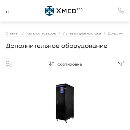
Главная
/
Каталог товаров
/
Лучевая диагностика
/
Дополнител
Дополнительное оборудование
Сортировка