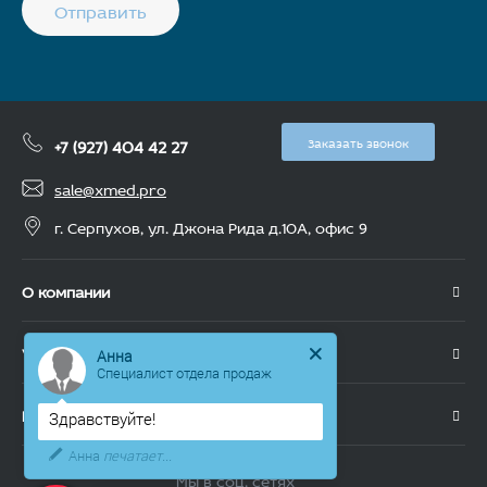
Отправить
+7 (927) 404 42 27
Заказать звонок
sale@xmed.pro
г. Серпухов, ул. Джона Рида д.10А, офис 9
О компании
Услуги
Анна
Специалист отдела продаж
Каталог
Здравствуйте!
Анна
печатает...
Мы в соц. сетях