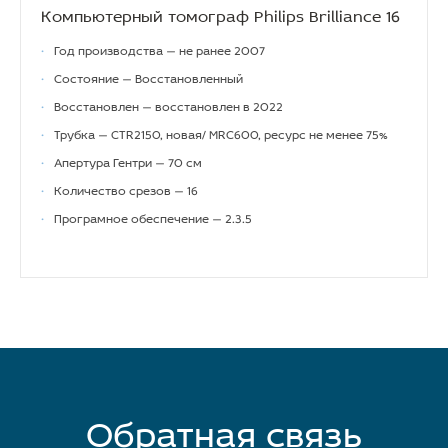
Компьютерный томограф Philips Brilliance 16
•
Год производства — не ранее 2007
•
Состояние — Восстановленный
•
Восстановлен — восстановлен в 2022
•
Трубка — CTR2150, новая/ MRC600, ресурс не менее 75%
•
Апертура Гентри — 70 см
•
Количество срезов — 16
•
Програмное обеспечение — 2.3.5
Обратная связь