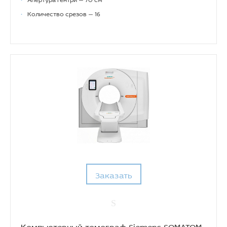
•
Количество срезов — 16
Заказать
Компьютерный томограф Siemens SOMATOM