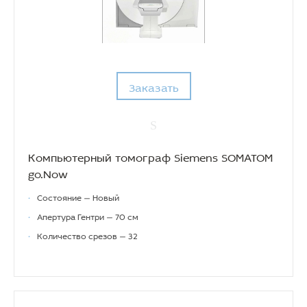
Заказать
Компьютерный томограф Siemens SOMATOM
go.Now
•
Состояние — Новый
•
Апертура Гентри — 70 см
•
Количество срезов — 32