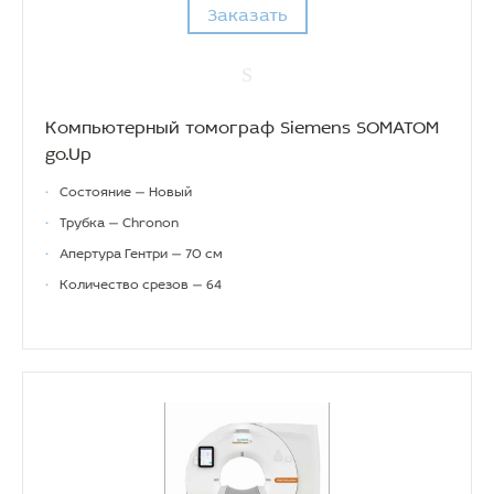
Заказать
Компьютерный томограф Siemens SOMATOM
go.Up
•
Состояние — Новый
•
Трубка — Chronon
•
Апертура Гентри — 70 см
•
Количество срезов — 64