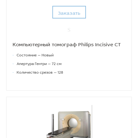
Заказать
Компьютерный томограф Philips Incisive CT
•
Состояние — Новый
•
Апертура Гентри — 72 см
•
Количество срезов — 128