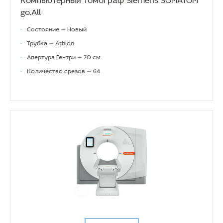
go.All
•
Состояние — Новый
•
Трубка — Athlon
•
Апертура Гентри — 70 см
•
Количество срезов — 64