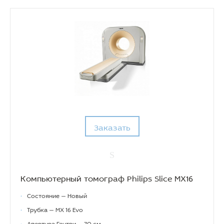
Заказать
Компьютерный томограф Philips Slice MX16
•
Состояние — Новый
•
Трубка — MX 16 Evo
•
Апертура Гентри — 70 см