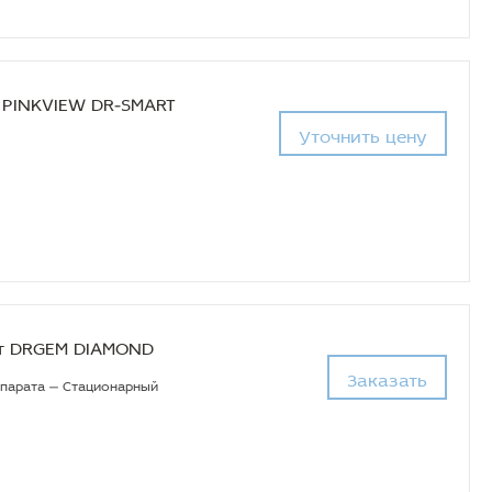
PINKVIEW DR-SMART
Уточнить цену
т DRGEM DIAMOND
Заказать
ппарата — Стационарный