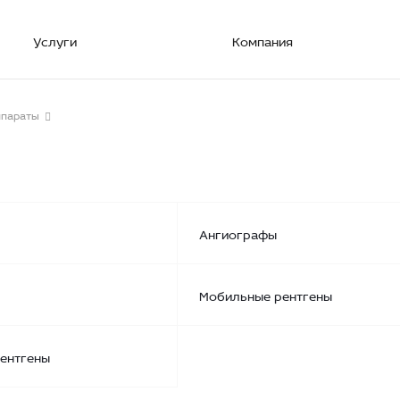
Услуги
Компания
ппараты
Ангиографы
Мобильные рентгены
ентгены