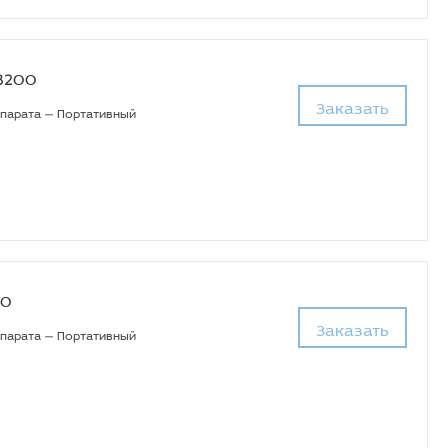
F3200
Заказать
ппарата — Портативный
00
Заказать
ппарата — Портативный