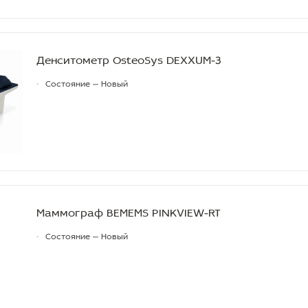
Денситометр OsteoSys DEXXUM-3
•
Состояние — Новый
Маммограф BEMEMS PINKVIEW-RT
•
Состояние — Новый