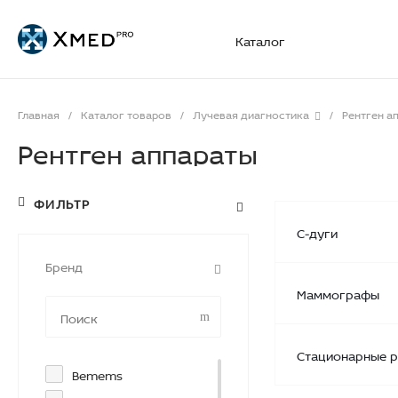
Каталог
Главная
/
Каталог товаров
/
Лучевая диагностика
/
Рентген а
Рентген аппараты
ФИЛЬТР
C-дуги
Бренд
Маммографы
Стационарные р
Bemems