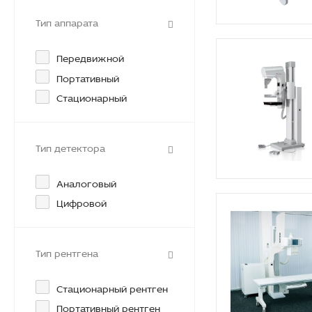
Тип аппарата
Передвижной
Портативный
Стационарный
Тип детектора
Аналоговый
Цифровой
Тип рентгена
Стационарный рентген
Портативный рентген