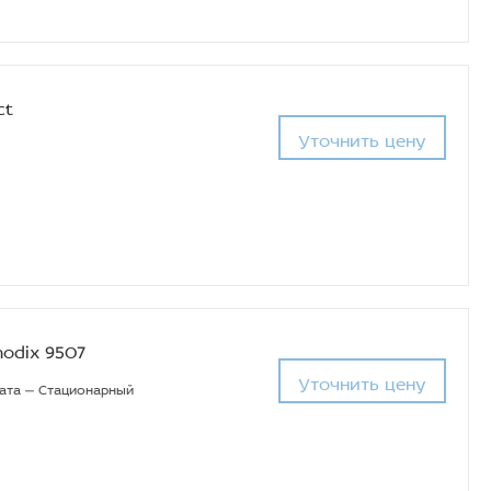
ct
Уточнить цену
odix 9507
Уточнить цену
рата — Стационарный