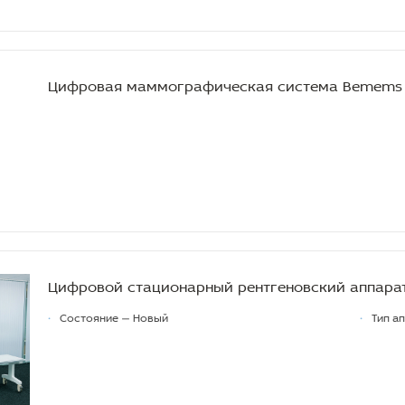
Цифровая маммографическая система Bemems 
Цифровой стационарный рентгеновский аппара
•
Состояние — Новый
•
Тип а