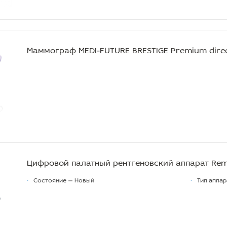
Маммограф MEDI-FUTURE BRESTIGE Premium dire
Цифровой палатный рентгеновский аппарат Rem
•
Состояние — Новый
•
Тип аппа