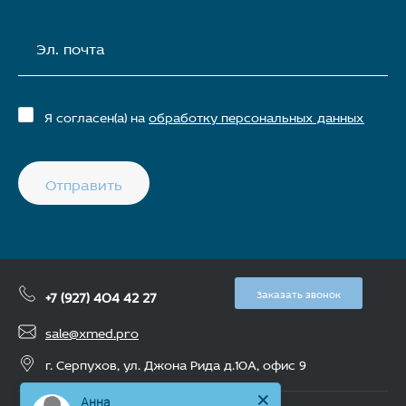
Эл. почта
Я согласен(а) на
обработку персональных данных
Отправить
+7 (927) 404 42 27
Заказать звонок
sale@xmed.pro
г. Серпухов, ул. Джона Рида д.10А, офис 9
Анна