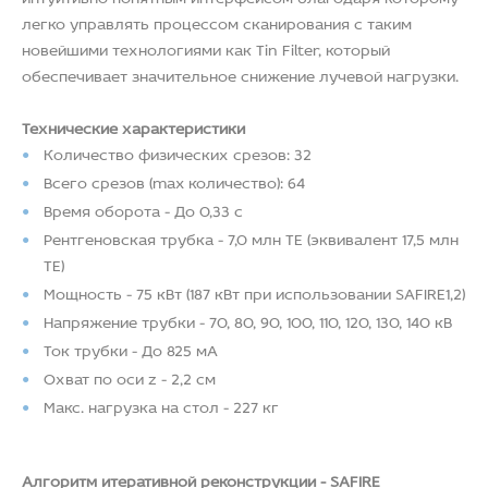
легко управлять процессом сканирования с таким
новейшими технологиями как Tin Filter, который
обеспечивает значительное снижение лучевой нагрузки.
Технические характеристики
Количество физических срезов: 32
Всего срезов (max количество): 64
Время оборота - До 0,33 с
Рентгеновская трубка - 7,0 млн ТЕ (эквивалент 17,5 млн
ТЕ)
Мощность - 75 кВт (187 кВт при использовании SAFIRE1,2)
Напряжение трубки - 70, 80, 90, 100, 110, 120, 130, 140 кВ
Ток трубки - До 825 мА
Охват по оси z - 2,2 см
Макс. нагрузка на стол - 227 кг
Алгоритм итеративной реконструкции - SAFIRE