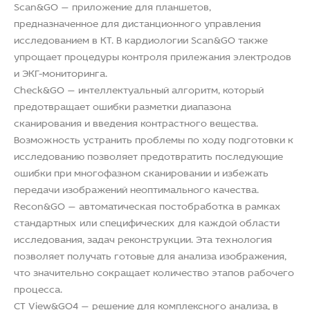
Scan&GO — приложение для планшетов,
предназначенное для дистанционного управления
исследованием в КТ. В кардиологии Scan&GO также
упрощает процедуры контроля прилежания электродов
и ЭКГ-мониторинга.
Check&GO — интеллектуальный алгоритм, который
предотвращает ошибки разметки диапазона
сканирования и введения контрастного вещества.
Возможность устранить проблемы по ходу подготовки к
исследованию позволяет предотвратить последующие
ошибки при многофазном сканировании и избежать
передачи изображений неоптимального качества.
Recon&GO — автоматическая постобработка в рамках
стандартных или специфических для каждой области
исследования, задач реконструкции. Эта технология
позволяет получать готовые для анализа изображения,
что значительно сокращает количество этапов рабочего
процесса.
CT View&GO4 — решение для комплексного анализа, в