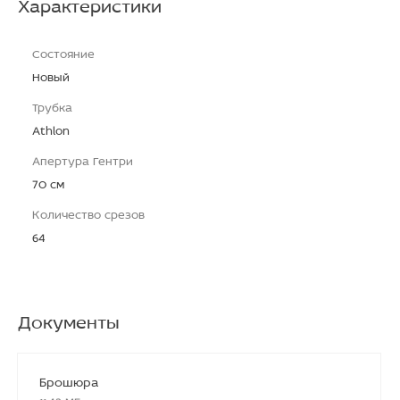
Характеристики
Состояние
Новый
Трубка
Athlon
Апертура Гентри
70 см
Количество срезов
64
Документы
Брошюра