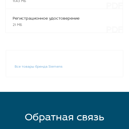
PDF
11.43 МБ
Регистрационное удостоверение
PDF
21 МБ
Все товары бренда Siemens
Обратная связь