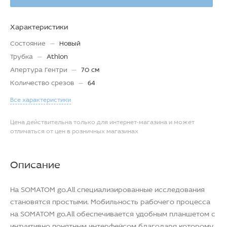
Характеристики
Состояние
—
Новый
Трубка
—
Athlon
Апертура Гентри
—
70 см
Количество срезов
—
64
Все характеристики
Цена действительна только для интернет-магазина и может
отличаться от цен в розничных магазинах
Описание
На SOMATOM go.All специализированные исследования
становятся простыми. Мобильность рабочего процесса
на SOMATOM go.All обеспечивается удобным планшетом с
интуитивно понятным интерфейсом благодаря которому