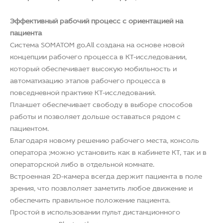
Эффективный рабочий процесс с ориентацией на
пациента
Система SOMATOM go.All создана на основе новой
концепции рабочего процесса в КТ-исследовании,
который обеспечивает высокую мобильность и
автоматизацию этапов рабочего процесса в
повседневной практике КТ-исследований.
Планшет обеспечивает свободу в выборе способов
работы и позволяет дольше оставаться рядом с
пациентом.
Благодаря новому решению рабочего места, консоль
оператора ;можно установить как в кабинете КТ, так и в
операторской либо в отдельной комнате.
Встроенная 2D-камера всегда держит пациента в поле
зрения, что позвлоляет заметить любое движение и
обеспечить правильное положение пациента.
Простой в использовании пульт дистанционного
управления с Bluetooth-каналом связи повышает