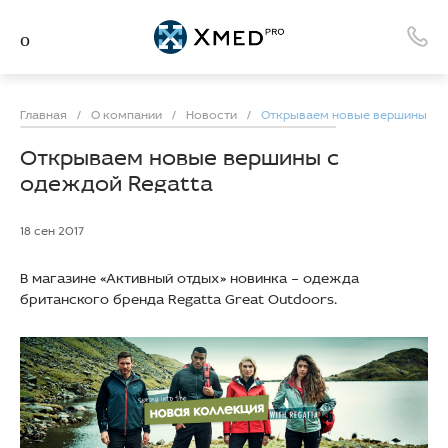
Главная
/
О компании
/
Новости
/
Открываем новые вершины с 
Открываем новые вершины с
одеждой Regatta
18 сен 2017
В магазине «Активный отдых» новинка – одежда
британского бренда Regatta Great Outdoors.