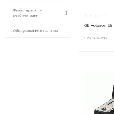
Физиотерапия и
реабилитация
GE Voluson E6
Оборудование в наличии
Нет в наличии