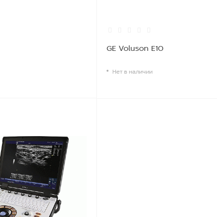
GE Voluson E10
Нет в наличии