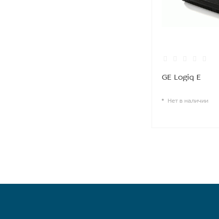
GE Logiq E
Нет в наличии