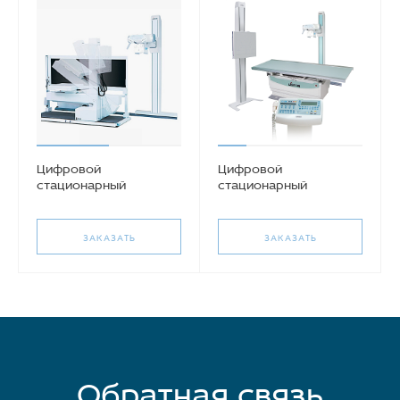
Цифровой
Цифровой
стационарный
стационарный
рентгеновский
рентгеновский
аппарат Listem REX-
аппарат Listem
550R: SMART
ЗАКАЗАТЬ
ЗАКАЗАТЬ
Обратная связь