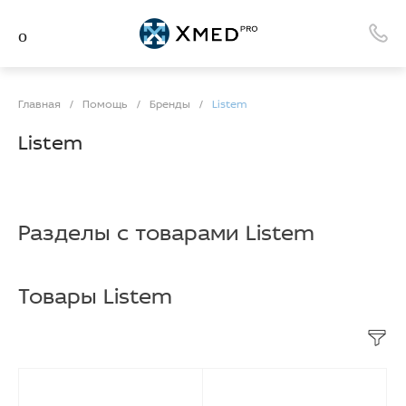
Главная
/
Помощь
/
Бренды
/
Listem
Listem
Разделы с товарами Listem
Товары Listem