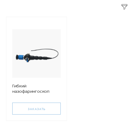
Гибкий
назофарингоскоп
Mahe Medical GmbH
300/2.8
ЗАКАЗАТЬ