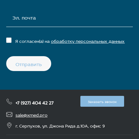
Эл. почта
Я согласен(а) на
обработку персональных данных
Отправить
+7 (927) 404 42 27
Заказать звонок
sale@xmed.pro
г. Серпухов, ул. Джона Рида д.10А, офис 9