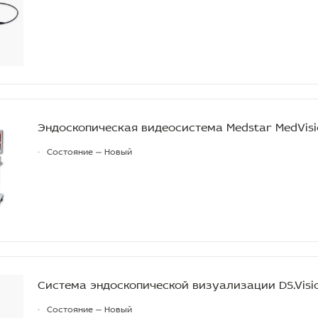
Эндоскопическая видеосистема Medstar MedVis
•
Состояние — Новый
Система эндоскопической визуализации DS.Visio
•
Состояние — Новый