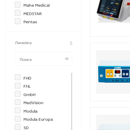
Mahe Medical
MEDSTAR
Pentax
Линейка
FHD
FNL
GmbH
MedVision
Modula
Modula Europa
SD