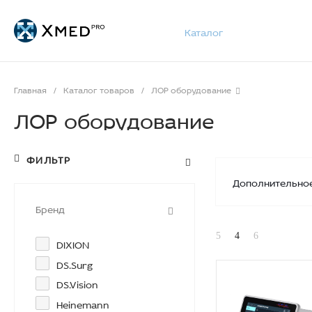
Каталог
Главная
/
Каталог товаров
/
ЛОР оборудование
ЛОР оборудование
ФИЛЬТР
Дополнительно
Бренд
DIXION
DS.Surg
DS.Vision
Heinemann