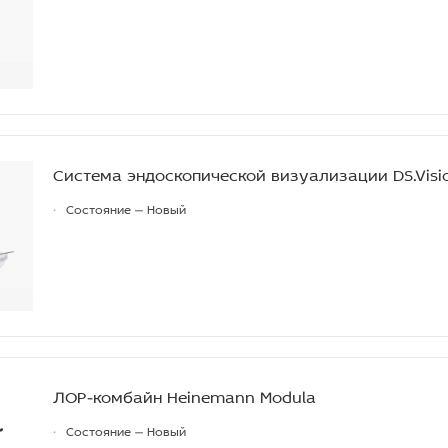
Система эндоскопической визуализации DS.Visio
•
Состояние — Новый
ЛОР-комбайн Heinemann Modula
•
Состояние — Новый