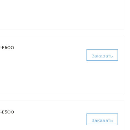
T-E600
Заказать
T-E500
Заказать