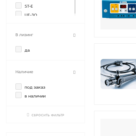
ST-E
UE-30
В лизинг
да
Наличие
под заказ
в наличии
СБРОСИТЬ ФИЛЬТР