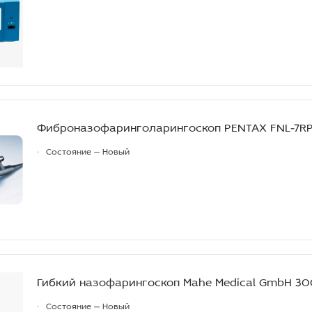
Фиброназофаринголарингоскоп PENTAX FNL-7R
•
Состояние — Новый
Гибкий назофарингоскоп Mahe Medical GmbH 30
•
Состояние — Новый