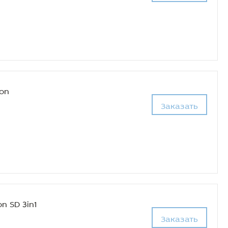
ion
Заказать
n SD 3in1
Заказать