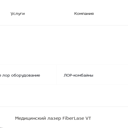
Услуги
Компания
е лор оборудование
ЛОР-комбайны
Медицинский лазер FiberLase VT