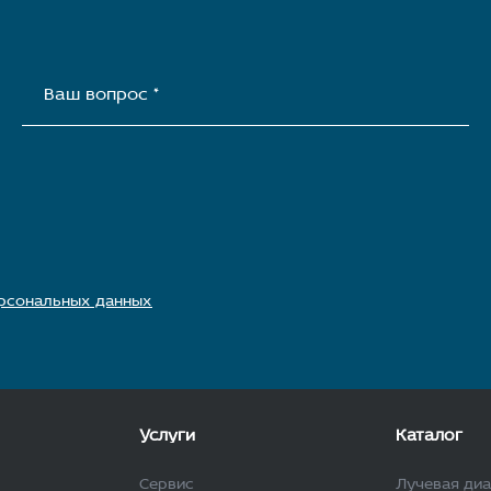
Ваш вопрос *
рсональных данных
Услуги
Каталог
Сервис
Лучевая ди