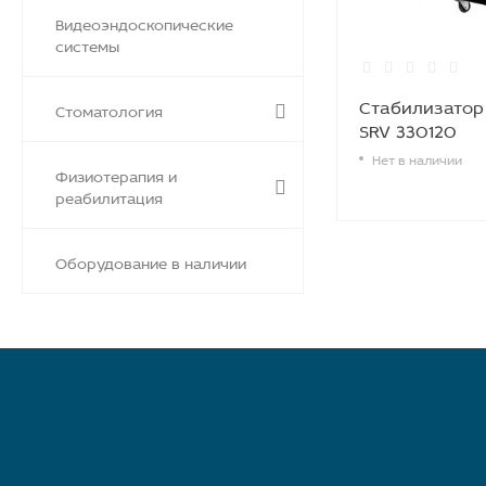
Видеоэндоскопические
системы
Стабилизатор 
Стоматология
SRV 330120
Нет в наличии
Физиотерапия и
реабилитация
Оборудование в наличии