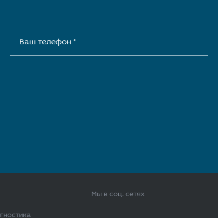
Ваш телефон *
Мы в соц. сетях
агностика