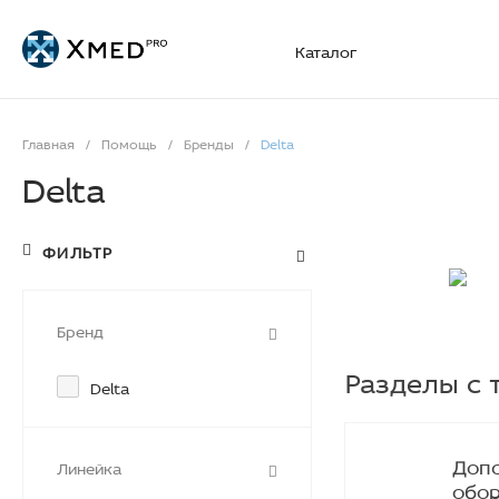
Каталог
Главная
/
Помощь
/
Бренды
/
Delta
Delta
ФИЛЬТР
Бренд
Разделы с 
Delta
Доп
Линейка
обо