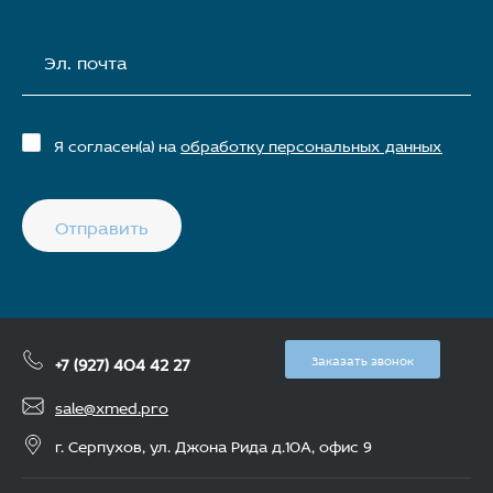
Эл. почта
Я согласен(а) на
обработку персональных данных
Отправить
+7 (927) 404 42 27
Заказать звонок
sale@xmed.pro
г. Серпухов, ул. Джона Рида д.10А, офис 9